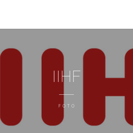
IIHF
FOTO