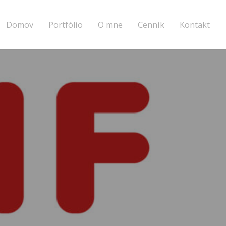
Domov
Portfólio
O mne
Cenník
Kontakt