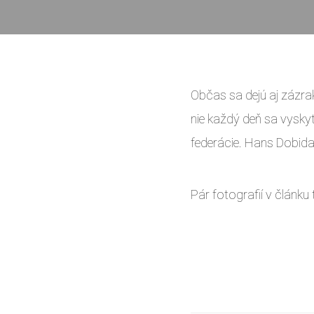
Občas sa dejú aj zázra
nie každý deň sa vyskyt
federácie. Hans Dobida
Pár fotografií v článku 